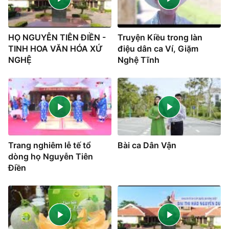
HỌ NGUYỄN TIÊN ĐIỀN -
Truyện Kiều trong làn
TINH HOA VĂN HÓA XỨ
điệu dân ca Ví, Giặm
NGHỆ
Nghệ Tĩnh
Trang nghiêm lễ tế tổ
Bài ca Dân Vận
dòng họ Nguyễn Tiên
Điền