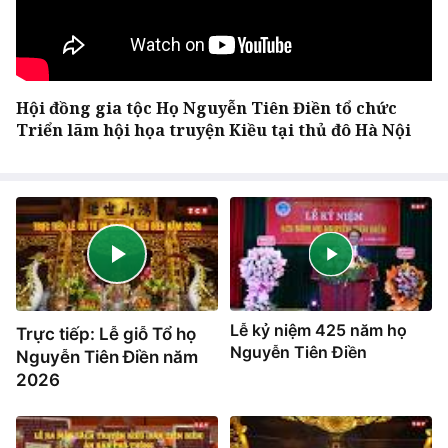
Hội đồng gia tộc Họ Nguyễn Tiên Điền tổ chức
Triển lãm hội họa truyện Kiều tại thủ đô Hà Nội
Lễ kỷ niệm 425 năm họ
Trực tiếp: Lễ giỗ Tổ họ
Nguyễn Tiên Điền
Nguyễn Tiên Điền năm
2026