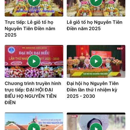
Trực tiếp: Lễ giỗ tổ họ
Lễ giỗ tổ họ Nguyễn Tiên
Nguyễn Tiên Điền năm
Điền năm 2025
2025
Chương trình truyền hình
Đại hội họ Nguyễn Tiên
trực tiếp: ĐẠI HỘI ĐẠI
Điền lần thứ I nhiệm kỳ
BIỂU HỌ NGUYỄN TIÊN
2025 - 2030
ĐIỀN