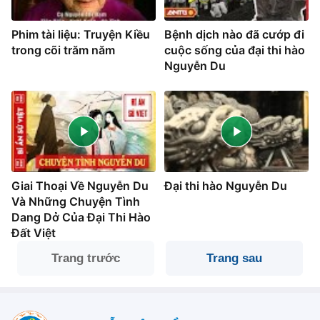
Phim tài liệu: Truyện Kiều
Bệnh dịch nào đã cướp đi
trong cõi trăm năm
cuộc sống của đại thi hào
Nguyễn Du
Giai Thoại Về Nguyễn Du
Đại thi hào Nguyễn Du
Và Những Chuyện Tình
Dang Dở Của Đại Thi Hào
Đất Việt
Trang trước
Trang sau