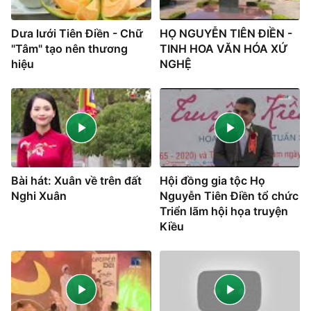
Dưa lưới Tiên Điền - Chữ
HỌ NGUYỄN TIÊN ĐIỀN -
"Tâm" tạo nên thương
TINH HOA VĂN HÓA XỨ
hiệu
NGHỆ
Bài hát: Xuân về trên đất
Hội đồng gia tộc Họ
Nghi Xuân
Nguyễn Tiên Điền tổ chức
Triển lãm hội họa truyện
Kiều